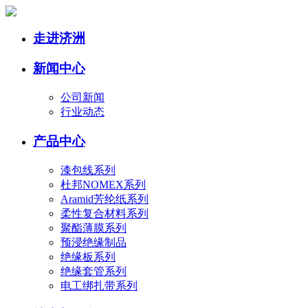
走进济洲
新闻中心
公司新闻
行业动态
产品中心
漆包线系列
杜邦NOMEX系列
Aramid芳纶纸系列
柔性复合材料系列
聚酯薄膜系列
预浸绝缘制品
绝缘板系列
绝缘套管系列
电工绑扎带系列